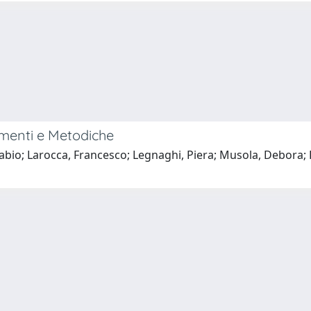
umenti e Metodiche
Fabio; Larocca, Francesco; Legnaghi, Piera; Musola, Debora; 