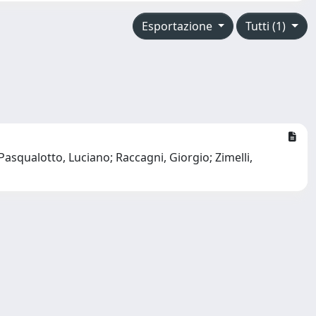
Esportazione
Tutti (1)
Pasqualotto, Luciano; Raccagni, Giorgio; Zimelli,