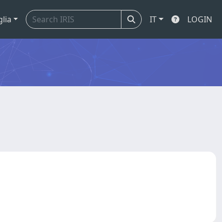
glia
IT
LOGIN