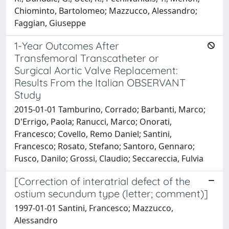
Chiominto, Bartolomeo; Mazzucco, Alessandro;
Faggian, Giuseppe
1-Year Outcomes After
Transfemoral Transcatheter or
Surgical Aortic Valve Replacement:
Results From the Italian OBSERVANT
Study
2015-01-01 Tamburino, Corrado; Barbanti, Marco;
D'Errigo, Paola; Ranucci, Marco; Onorati,
Francesco; Covello, Remo Daniel; Santini,
Francesco; Rosato, Stefano; Santoro, Gennaro;
Fusco, Danilo; Grossi, Claudio; Seccareccia, Fulvia
[Correction of interatrial defect of the
ostium secundum type (letter; comment)]
1997-01-01 Santini, Francesco; Mazzucco,
Alessandro