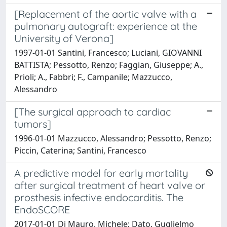
[Replacement of the aortic valve with a
pulmonary autograft: experience at the
University of Verona]
1997-01-01 Santini, Francesco; Luciani, GIOVANNI
BATTISTA; Pessotto, Renzo; Faggian, Giuseppe; A.,
Prioli; A., Fabbri; F., Campanile; Mazzucco,
Alessandro
[The surgical approach to cardiac
tumors]
1996-01-01 Mazzucco, Alessandro; Pessotto, Renzo;
Piccin, Caterina; Santini, Francesco
A predictive model for early mortality
after surgical treatment of heart valve or
prosthesis infective endocarditis. The
EndoSCORE
2017-01-01 Di Mauro, Michele; Dato, Guglielmo