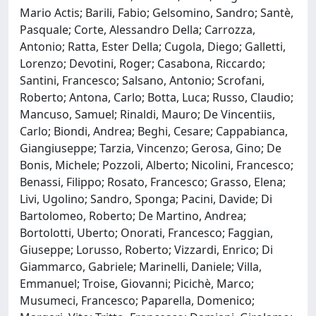
Mario Actis; Barili, Fabio; Gelsomino, Sandro; Santè,
Pasquale; Corte, Alessandro Della; Carrozza,
Antonio; Ratta, Ester Della; Cugola, Diego; Galletti,
Lorenzo; Devotini, Roger; Casabona, Riccardo;
Santini, Francesco; Salsano, Antonio; Scrofani,
Roberto; Antona, Carlo; Botta, Luca; Russo, Claudio;
Mancuso, Samuel; Rinaldi, Mauro; De Vincentiis,
Carlo; Biondi, Andrea; Beghi, Cesare; Cappabianca,
Giangiuseppe; Tarzia, Vincenzo; Gerosa, Gino; De
Bonis, Michele; Pozzoli, Alberto; Nicolini, Francesco;
Benassi, Filippo; Rosato, Francesco; Grasso, Elena;
Livi, Ugolino; Sandro, Sponga; Pacini, Davide; Di
Bartolomeo, Roberto; De Martino, Andrea;
Bortolotti, Uberto; Onorati, Francesco; Faggian,
Giuseppe; Lorusso, Roberto; Vizzardi, Enrico; Di
Giammarco, Gabriele; Marinelli, Daniele; Villa,
Emmanuel; Troise, Giovanni; Picichè, Marco;
Musumeci, Francesco; Paparella, Domenico;