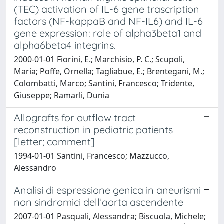
(TEC) activation of IL-6 gene trascription
factors (NF-kappaB and NF-IL6) and IL-6
gene expression: role of alpha3beta1 and
alpha6beta4 integrins.
2000-01-01 Fiorini, E.; Marchisio, P. C.; Scupoli,
Maria; Poffe, Ornella; Tagliabue, E.; Brentegani, M.;
Colombatti, Marco; Santini, Francesco; Tridente,
Giuseppe; Ramarli, Dunia
Allografts for outflow tract
reconstruction in pediatric patients
[letter; comment]
1994-01-01 Santini, Francesco; Mazzucco,
Alessandro
Analisi di espressione genica in aneurismi
non sindromici dell’aorta ascendente
2007-01-01 Pasquali, Alessandra; Biscuola, Michele;