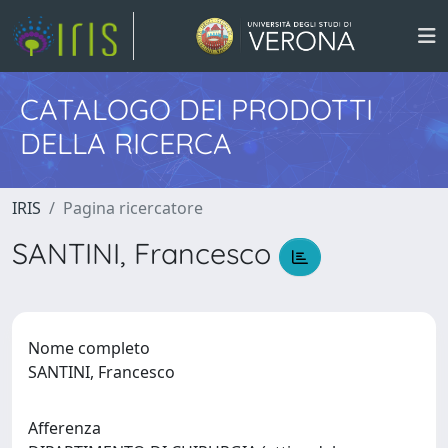
CATALOGO DEI PRODOTTI
DELLA RICERCA
IRIS
Pagina ricercatore
SANTINI, Francesco
Nome completo
SANTINI, Francesco
Afferenza