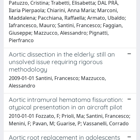
Patuzzo, Cristina; Trabetti, Elisabetta; DAL PRÀ,
Ilaria Pierpaola; Chiarini, Anna Maria; Marconi,
Maddalena; Pacchiana, Raffaella; Armato, Ubaldo;
Iafrancesco, Mauro; Santini, Francesco; Faggian,
Giuseppe; Mazzucco, Alessandro; Pignatti,
Pierfranco
Aortic dissection in the elderly: still an
unsolved issue requiring rigorous
methodology
2009-01-01 Santini, Francesco; Mazzucco,
Alessandro
Aortic intramural hematoma fissuration:
atypical presentation in an aircraft pilot
2010-01-01 Fozzato, F; Prioli, Ma; Santini, Francesco;
Menini, F; Pavan, M; Guarise, P; Vassanelli, Corrado
Aortic root replacement in adolescents