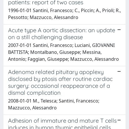
patients: report of two cases
1996-01-01 Santini, Francesco; C., Piccin; A., Prioli; R.,
Pessotto; Mazzucco, Alessandro
Acute type A aortic dissection: an update
on a still challenging disease
2007-01-01 Santini, Francesco; Luciani, GIOVANNI
BATTISTA; Montalbano, Giuseppe; Messina,
Antonio; Faggian, Giuseppe; Mazzucco, Alessandro
Adenoma related pituitary apoplexy
disclosed by ptosis after routine cardiac
surgery: occasional reappearance of a
dismal complication
2008-01-01 M., Telesca; Santini, Francesco;
Mazzucco, Alessandro
Adhesion of immature and mature T cells
induces in human thymic epithelial cells