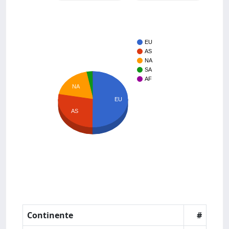
EU
AS
NA
SA
AF
NA
EU
AS
Continente
#