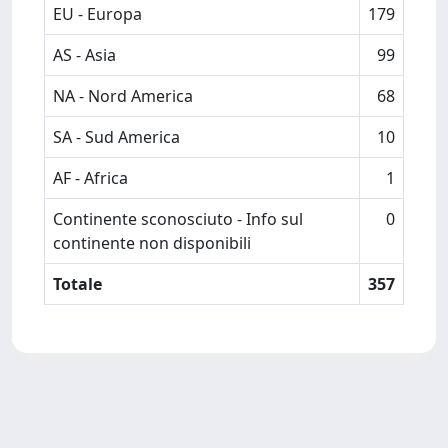
EU - Europa
179
AS - Asia
99
NA - Nord America
68
SA - Sud America
10
AF - Africa
1
Continente sconosciuto - Info sul
0
continente non disponibili
Totale
357