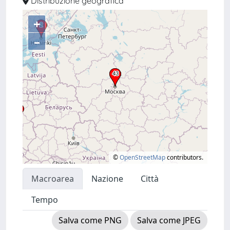
Distribuzione geografica
+
–
©
OpenStreetMap
contributors.
Macroarea
Nazione
Città
Tempo
Salva come PNG
Salva come JPEG