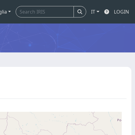
glia
IT
LOGIN