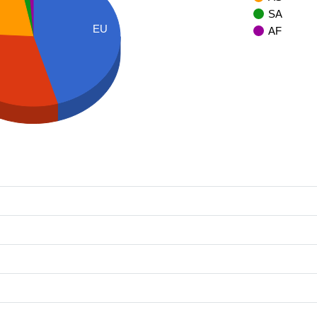
SA
EU
AF