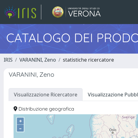
CATALOGO DEI PRODO
IRIS
VARANINI, Zeno
statistiche ricercatore
VARANINI, Zeno
Visualizzazione Ricercatore
Visualizzazione Pubbl
Distribuzione geografica
+
–