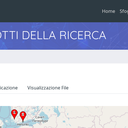
Home
Sfo
TTI DELLA RICERCA
icazione
Visualizzazione File