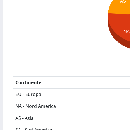
AS
NA
Continente
EU - Europa
NA - Nord America
AS - Asia