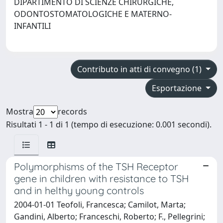
DIPARTIMENTO DI SCIENZE CHIRURGICHE,
ODONTOSTOMATOLOGICHE E MATERNO-
INFANTILI
Contributo in atti di convegno (1)
Esportazione
Mostra
records
Risultati 1 - 1 di 1 (tempo di esecuzione: 0.001 secondi).
Polymorphisms of the TSH Receptor
gene in children with resistance to TSH
and in helthy young controls
2004-01-01 Teofoli, Francesca; Camilot, Marta;
Gandini, Alberto; Franceschi, Roberto; F., Pellegrini;