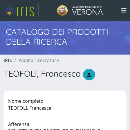
CATALOGO DEI PRODOTTI
DELLA RICERCA
IRIS
Pagina ricercatore
TEOFOLI, Francesca
Nome completo
TEOFOLI, Francesca
Afferenza