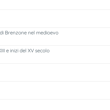
io di Brenzone nel medioevo
III e inizi del XV secolo