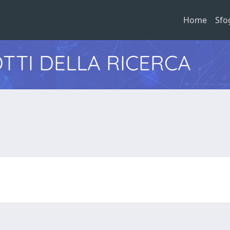
Home
Sfo
TTI DELLA RICERCA