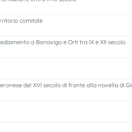
rritorio comitale
nsediamento a Bonavigo e Orti tra IX e XII secolo
 veronese del XVI secolo di fronte alla novella di 