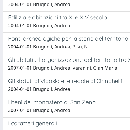
2004-01-01 Brugnoli, Andrea
Edilizia e abitazioni tra XI e XIV secolo
2004-01-01 Brugnoli, Andrea
Fonti archeologiche per la storia del territor
2004-01-01 Brugnoli, Andrea; Pisu, N.
Gli abitati e l’organizzazione del territorio tra X
2007-01-01 Brugnoli, Andrea; Varanini, Gian Maria
Gli statuti di Vigasio e le regole di Ciringhelli
2004-01-01 Brugnoli, Andrea
I beni del monastero di San Zeno
2007-01-01 Brugnoli, Andrea
I caratteri generali