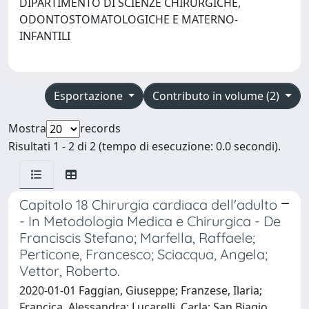
DIPARTIMENTO DI SCIENZE CHIRURGICHE,
ODONTOSTOMATOLOGICHE E MATERNO-
INFANTILI
Esportazione
Contributo in volume (2)
Mostra
records
Risultati 1 - 2 di 2 (tempo di esecuzione: 0.0 secondi).
Capitolo 18 Chirurgia cardiaca dell'adulto
- In Metodologia Medica e Chirurgica - De
Franciscis Stefano; Marfella, Raffaele;
Perticone, Francesco; Sciacqua, Angela;
Vettor, Roberto.
2020-01-01 Faggian, Giuseppe; Franzese, Ilaria;
Francica, Alessandra; Lucarelli, Carla; San Biagio,