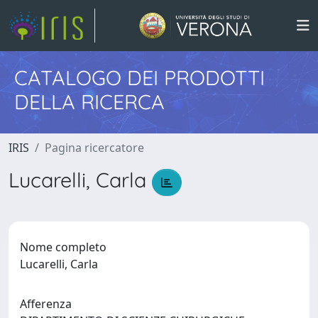
CATALOGO DEI PRODOTTI
DELLA RICERCA
IRIS
Pagina ricercatore
Lucarelli, Carla
Nome completo
Lucarelli, Carla
Afferenza