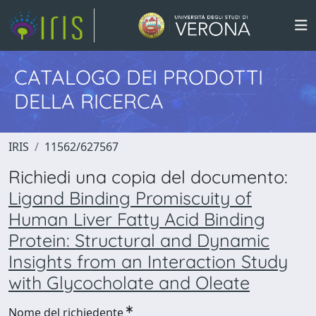
CATALOGO DEI PRODOTTI
DELLA RICERCA
IRIS
11562/627567
Richiedi una copia del documento:
Ligand Binding Promiscuity of
Human Liver Fatty Acid Binding
Protein: Structural and Dynamic
Insights from an Interaction Study
with Glycocholate and Oleate
Nome del richiedente