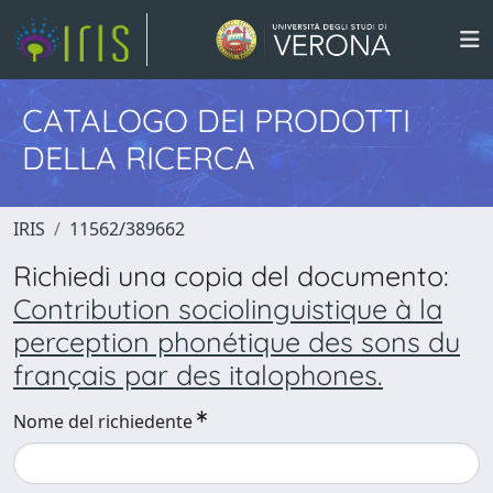
CATALOGO DEI PRODOTTI
DELLA RICERCA
IRIS
11562/389662
Richiedi una copia del documento:
Contribution sociolinguistique à la
perception phonétique des sons du
français par des italophones.
Nome del richiedente