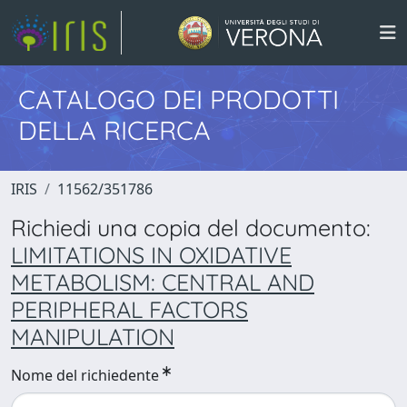
CATALOGO DEI PRODOTTI
DELLA RICERCA
IRIS
11562/351786
Richiedi una copia del documento:
LIMITATIONS IN OXIDATIVE
METABOLISM: CENTRAL AND
PERIPHERAL FACTORS
MANIPULATION
Nome del richiedente