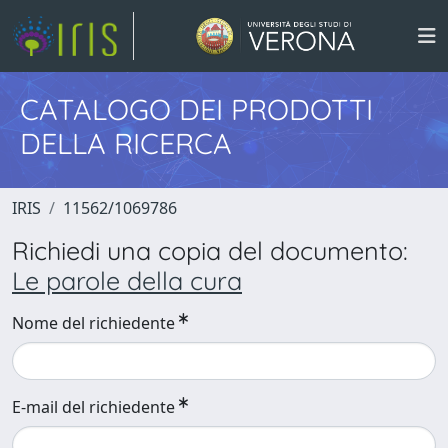
CATALOGO DEI PRODOTTI
DELLA RICERCA
IRIS
11562/1069786
Richiedi una copia del documento:
Le parole della cura
Nome del richiedente
E-mail del richiedente