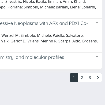
 Silvestris, Nicola; Racila, Emilian; Amin, Khalid;
po, Floriana; Simbolo, Michele; Bariani, Elena; Lonardi,
essive Neoplasms with ARX and PDX1 Co-
 Wenzel M; Simbolo, Michele; Paiella, Salvatore;
T; Valk, Gerlof D; Vriens, Menno R; Scarpa, Aldo; Brosens,
mistry, and molecular profiles
1
2
3