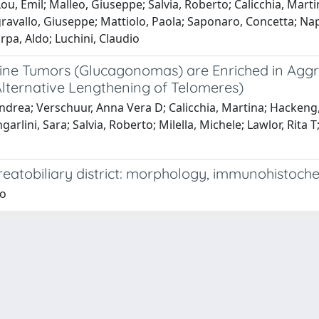
, Emil; Malleo, Giuseppe; Salvia, Roberto; Calicchia, Martina;
gravallo, Giuseppe; Mattiolo, Paola; Saponaro, Concetta; Nap
arpa, Aldo; Luchini, Claudio
ne Tumors (Glucagonomas) are Enriched in Aggr
lternative Lengthening of Telomeres)
Andrea; Verschuur, Anna Vera D; Calicchia, Martina; Hackeng,
arlini, Sara; Salvia, Roberto; Milella, Michele; Lawlor, Rita 
eatobiliary district: morphology, immunohistoche
io