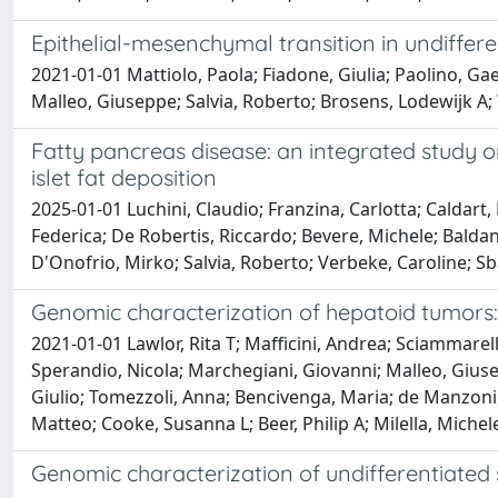
Epithelial-mesenchymal transition in undiffere
2021-01-01 Mattiolo, Paola; Fiadone, Giulia; Paolino, Gae
Malleo, Giuseppe; Salvia, Roberto; Brosens, Lodewijk A; 
Fatty pancreas disease: an integrated study on
islet fat deposition
2025-01-01 Luchini, Claudio; Franzina, Carlotta; Caldart,
Federica; De Robertis, Riccardo; Bevere, Michele; Baldan
D'Onofrio, Mirko; Salvia, Roberto; Verbeke, Caroline; Sb
Genomic characterization of hepatoid tumors:
2021-01-01 Lawlor, Rita T; Mafficini, Andrea; Sciammarell
Sperandio, Nicola; Marchegiani, Giovanni; Malleo, Giusep
Giulio; Tomezzoli, Anna; Bencivenga, Maria; de Manzoni, 
Matteo; Cooke, Susanna L; Beer, Philip A; Milella, Michel
Genomic characterization of undifferentiate