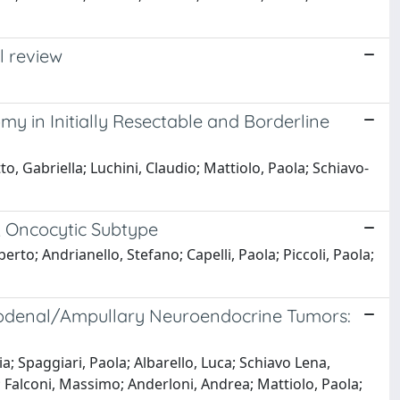
l review
 in Initially Resectable and Borderline
to, Gabriella; Luchini, Claudio; Mattiolo, Paola; Schiavo-
, Oncocytic Subtype
to; Andrianello, Stefano; Capelli, Paola; Piccoli, Paola;
uodenal/Ampullary Neuroendocrine Tumors:
ia; Spaggiari, Paola; Albarello, Luca; Schiavo Lena,
 Falconi, Massimo; Anderloni, Andrea; Mattiolo, Paola;