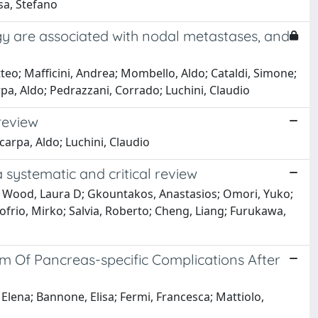
osa, Stefano
ology are associated with nodal metastases, and
teo; Mafficini, Andrea; Mombello, Aldo; Cataldi, Simone;
rpa, Aldo; Pedrazzani, Corrado; Luchini, Claudio
review
arpa, Aldo; Luchini, Claudio
 systematic and critical review
p; Wood, Laura D; Gkountakos, Anastasios; Omori, Yuko;
ofrio, Mirko; Salvia, Roberto; Cheng, Liang; Furukawa,
um Of Pancreas-specific Complications After
 Elena; Bannone, Elisa; Fermi, Francesca; Mattiolo,