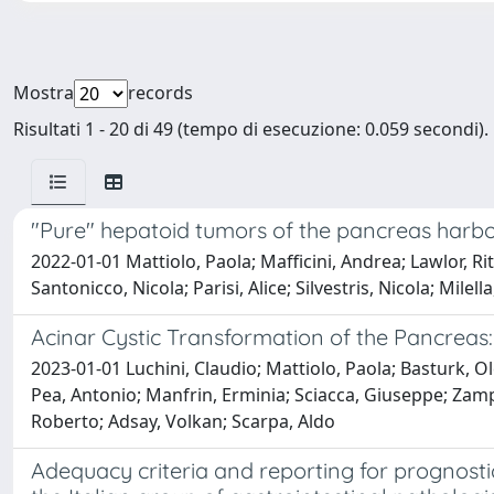
Mostra
records
Risultati 1 - 20 di 49 (tempo di esecuzione: 0.059 secondi).
"Pure" hepatoid tumors of the pancreas harb
2022-01-01 Mattiolo, Paola; Mafficini, Andrea; Lawlor, Ri
Santonicco, Nicola; Parisi, Alice; Silvestris, Nicola; Mile
Acinar Cystic Transformation of the Pancreas
2023-01-01 Luchini, Claudio; Mattiolo, Paola; Basturk, 
Pea, Antonio; Manfrin, Erminia; Sciacca, Giuseppe; Zampie
Roberto; Adsay, Volkan; Scarpa, Aldo
Adequacy criteria and reporting for prognostic