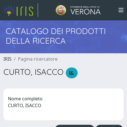
CATALOGO DEI PRODOTTI
DELLA RICERCA
IRIS
Pagina ricercatore
CURTO, ISACCO
Nome completo
CURTO, ISACCO