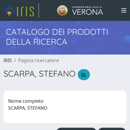
CATALOGO DEI PRODOTTI
DELLA RICERCA
IRIS
Pagina ricercatore
SCARPA, STEFANO
Nome completo
SCARPA, STEFANO