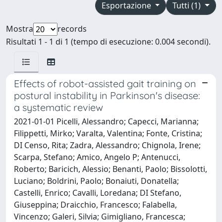
Esportazione
Tutti (1)
Mostra
records
Risultati 1 - 1 di 1 (tempo di esecuzione: 0.004 secondi).
Effects of robot-assisted gait training on
postural instability in Parkinson's disease:
a systematic review
2021-01-01 Picelli, Alessandro; Capecci, Marianna;
Filippetti, Mirko; Varalta, Valentina; Fonte, Cristina;
DI Censo, Rita; Zadra, Alessandro; Chignola, Irene;
Scarpa, Stefano; Amico, Angelo P; Antenucci,
Roberto; Baricich, Alessio; Benanti, Paolo; Bissolotti,
Luciano; Boldrini, Paolo; Bonaiuti, Donatella;
Castelli, Enrico; Cavalli, Loredana; DI Stefano,
Giuseppina; Draicchio, Francesco; Falabella,
Vincenzo; Galeri, Silvia; Gimigliano, Francesca;