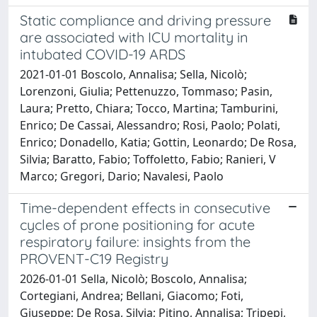
Static compliance and driving pressure
are associated with ICU mortality in
intubated COVID-19 ARDS
2021-01-01 Boscolo, Annalisa; Sella, Nicolò;
Lorenzoni, Giulia; Pettenuzzo, Tommaso; Pasin,
Laura; Pretto, Chiara; Tocco, Martina; Tamburini,
Enrico; De Cassai, Alessandro; Rosi, Paolo; Polati,
Enrico; Donadello, Katia; Gottin, Leonardo; De Rosa,
Silvia; Baratto, Fabio; Toffoletto, Fabio; Ranieri, V
Marco; Gregori, Dario; Navalesi, Paolo
Time-dependent effects in consecutive
cycles of prone positioning for acute
respiratory failure: insights from the
PROVENT-C19 Registry
2026-01-01 Sella, Nicolò; Boscolo, Annalisa;
Cortegiani, Andrea; Bellani, Giacomo; Foti,
Giuseppe; De Rosa, Silvia; Pitino, Annalisa; Tripepi,