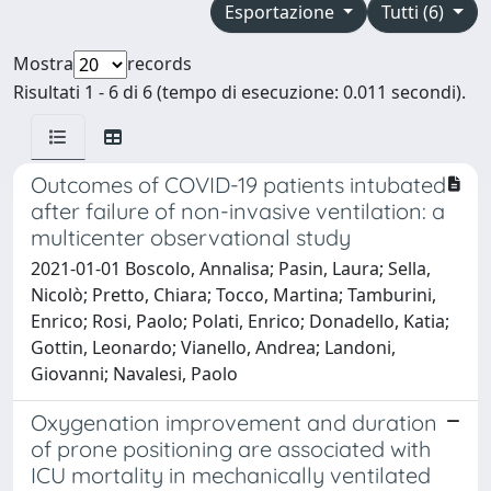
Esportazione
Tutti (6)
Mostra
records
Risultati 1 - 6 di 6 (tempo di esecuzione: 0.011 secondi).
Outcomes of COVID-19 patients intubated
after failure of non-invasive ventilation: a
multicenter observational study
2021-01-01 Boscolo, Annalisa; Pasin, Laura; Sella,
Nicolò; Pretto, Chiara; Tocco, Martina; Tamburini,
Enrico; Rosi, Paolo; Polati, Enrico; Donadello, Katia;
Gottin, Leonardo; Vianello, Andrea; Landoni,
Giovanni; Navalesi, Paolo
Oxygenation improvement and duration
of prone positioning are associated with
ICU mortality in mechanically ventilated