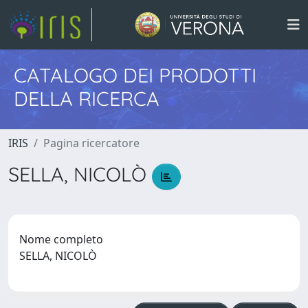
CATALOGO DEI PRODOTTI
DELLA RICERCA
IRIS
Pagina ricercatore
SELLA, NICOLÒ
Nome completo
SELLA, NICOLÒ