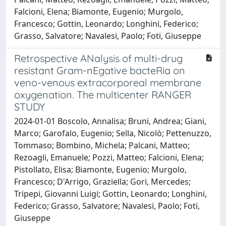
Falcioni, Elena; Biamonte, Eugenio; Murgolo,
Francesco; Gottin, Leonardo; Longhini, Federico;
Grasso, Salvatore; Navalesi, Paolo; Foti, Giuseppe
Retrospective ANalysis of multi-drug
resistant Gram-nEgative bacteRia on
veno-venous extracorporeal membrane
oxygenation. The multicenter RANGER
STUDY
2024-01-01 Boscolo, Annalisa; Bruni, Andrea; Giani,
Marco; Garofalo, Eugenio; Sella, Nicolò; Pettenuzzo,
Tommaso; Bombino, Michela; Palcani, Matteo;
Rezoagli, Emanuele; Pozzi, Matteo; Falcioni, Elena;
Pistollato, Elisa; Biamonte, Eugenio; Murgolo,
Francesco; D'Arrigo, Graziella; Gori, Mercedes;
Tripepi, Giovanni Luigi; Gottin, Leonardo; Longhini,
Federico; Grasso, Salvatore; Navalesi, Paolo; Foti,
Giuseppe