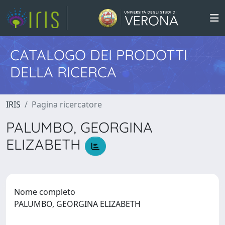
CATALOGO DEI PRODOTTI
DELLA RICERCA
IRIS
Pagina ricercatore
PALUMBO, GEORGINA
ELIZABETH
Nome completo
PALUMBO, GEORGINA ELIZABETH