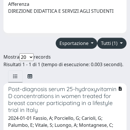
Afferenza
DIREZIONE DIDATTICA E SERVIZI AGLI STUDENTI
Esportazione
Tutti (1)
Mostra
records
Risultati 1 - 1 di 1 (tempo di esecuzione: 0.003 secondi).
Post-diagnosis serum 25-hydroxyvitamin
D concentrations in women treated for
breast cancer participating in a lifestyle
trial in Italy
2024-01-01 Fassio, A; Porciello, G; Carioli, G;
Palumbo, E; Vitale, S; Luongo, A; Montagnese, C;