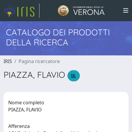
CATALOGO DEI PRODOTTI
DELLA RICERCA
IRIS
Pagina ricercatore
PIAZZA, FLAVIO
Nome completo
PIAZZA, FLAVIO
Afferenza