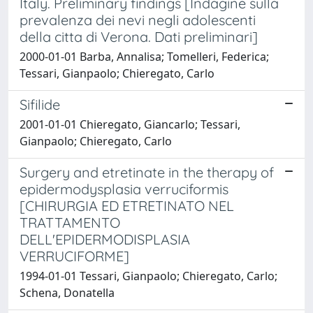
Italy. Preliminary findings [Indagine sulla
prevalenza dei nevi negli adolescenti
della citta di Verona. Dati preliminari]
2000-01-01 Barba, Annalisa; Tomelleri, Federica;
Tessari, Gianpaolo; Chieregato, Carlo
Sifilide
2001-01-01 Chieregato, Giancarlo; Tessari,
Gianpaolo; Chieregato, Carlo
Surgery and etretinate in the therapy of
epidermodysplasia verruciformis
[CHIRURGIA ED ETRETINATO NEL
TRATTAMENTO
DELL'EPIDERMODISPLASIA
VERRUCIFORME]
1994-01-01 Tessari, Gianpaolo; Chieregato, Carlo;
Schena, Donatella