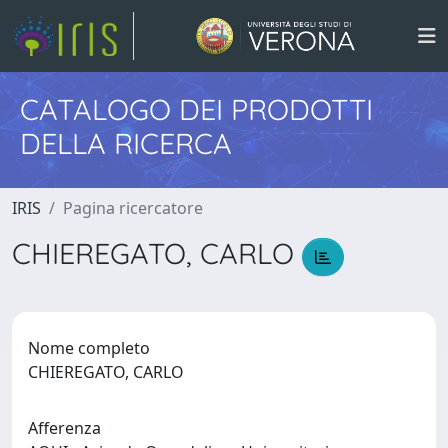
CATALOGO DEI PRODOTTI
DELLA RICERCA
IRIS
Pagina ricercatore
CHIEREGATO, CARLO
Nome completo
CHIEREGATO, CARLO
Afferenza