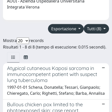
AOUI - Azienda Ospedaliera Universitaria
Integrata Verona
Esportazione
Tutti (8)
Mostra
records
Risultati 1 - 8 di 8 (tempo di esecuzione: 0.015 secondi).
Atypical cutaneous Kaposi sarcoma in
immunocompetent patient with suspect
lung tuberculoma
1997-01-01 Schena, Donatella; Tessari, Gianpaolo;
Chieregato, Carlo; Righetti, Stefano; Barba, Annalisa
Bullous chicken pox limited to the
photoexposed skin: case report.