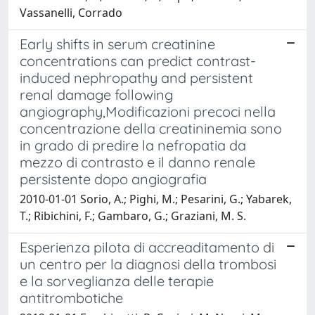
Vassanelli, Corrado
Early shifts in serum creatinine
concentrations can predict contrast-
induced nephropathy and persistent
renal damage following
angiography,Modificazioni precoci nella
concentrazione della creatininemia sono
in grado di predire la nefropatia da
mezzo di contrasto e il danno renale
persistente dopo angiografia
2010-01-01 Sorio, A.; Pighi, M.; Pesarini, G.; Yabarek,
T.; Ribichini, F.; Gambaro, G.; Graziani, M. S.
Esperienza pilota di accreaditamento di
un centro per la diagnosi della trombosi
e la sorveglianza delle terapie
antitrombotiche