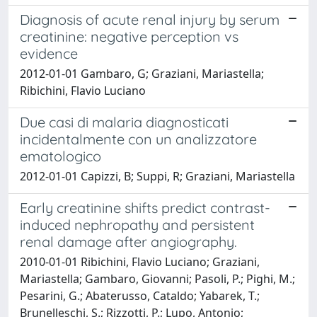
Diagnosis of acute renal injury by serum
creatinine: negative perception vs
evidence
2012-01-01 Gambaro, G; Graziani, Mariastella;
Ribichini, Flavio Luciano
Due casi di malaria diagnosticati
incidentalmente con un analizzatore
ematologico
2012-01-01 Capizzi, B; Suppi, R; Graziani, Mariastella
Early creatinine shifts predict contrast-
induced nephropathy and persistent
renal damage after angiography.
2010-01-01 Ribichini, Flavio Luciano; Graziani,
Mariastella; Gambaro, Giovanni; Pasoli, P.; Pighi, M.;
Pesarini, G.; Abaterusso, Cataldo; Yabarek, T.;
Brunelleschi, S.; Rizzotti, P.; Lupo, Antonio;