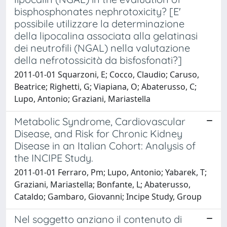
bisphosphonates nephrotoxicity? [E'
possibile utilizzare la determinazione
della lipocalina associata alla gelatinasi
dei neutrofili (NGAL) nella valutazione
della nefrotossicità da bisfosfonati?]
2011-01-01 Squarzoni, E; Cocco, Claudio; Caruso,
Beatrice; Righetti, G; Viapiana, O; Abaterusso, C;
Lupo, Antonio; Graziani, Mariastella
Metabolic Syndrome, Cardiovascular
Disease, and Risk for Chronic Kidney
Disease in an Italian Cohort: Analysis of
the INCIPE Study.
2011-01-01 Ferraro, Pm; Lupo, Antonio; Yabarek, T;
Graziani, Mariastella; Bonfante, L; Abaterusso,
Cataldo; Gambaro, Giovanni; Incipe Study, Group
Nel soggetto anziano il contenuto di