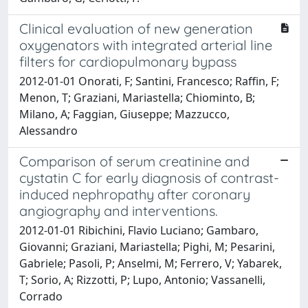
Clinical evaluation of new generation
oxygenators with integrated arterial line
filters for cardiopulmonary bypass
2012-01-01 Onorati, F; Santini, Francesco; Raffin, F;
Menon, T; Graziani, Mariastella; Chiominto, B;
Milano, A; Faggian, Giuseppe; Mazzucco,
Alessandro
Comparison of serum creatinine and
cystatin C for early diagnosis of contrast-
induced nephropathy after coronary
angiography and interventions.
2012-01-01 Ribichini, Flavio Luciano; Gambaro,
Giovanni; Graziani, Mariastella; Pighi, M; Pesarini,
Gabriele; Pasoli, P; Anselmi, M; Ferrero, V; Yabarek,
T; Sorio, A; Rizzotti, P; Lupo, Antonio; Vassanelli,
Corrado