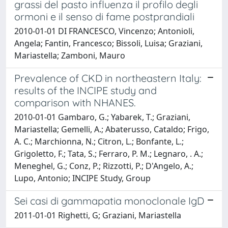
grassi del pasto influenza il profilo degli
ormoni e il senso di fame postprandiali
2010-01-01 DI FRANCESCO, Vincenzo; Antonioli,
Angela; Fantin, Francesco; Bissoli, Luisa; Graziani,
Mariastella; Zamboni, Mauro
Prevalence of CKD in northeastern Italy:
results of the INCIPE study and
comparison with NHANES.
2010-01-01 Gambaro, G.; Yabarek, T.; Graziani,
Mariastella; Gemelli, A.; Abaterusso, Cataldo; Frigo,
A. C.; Marchionna, N.; Citron, L.; Bonfante, L.;
Grigoletto, F.; Tata, S.; Ferraro, P. M.; Legnaro, . A.;
Meneghel, G.; Conz, P.; Rizzotti, P.; D'Angelo, A.;
Lupo, Antonio; INCIPE Study, Group
Sei casi di gammapatia monoclonale IgD
2011-01-01 Righetti, G; Graziani, Mariastella