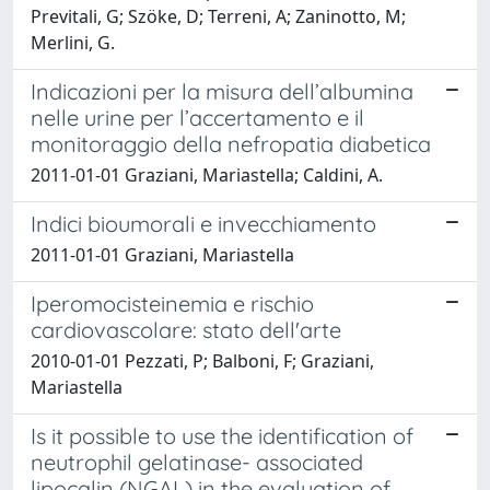
Previtali, G; Szöke, D; Terreni, A; Zaninotto, M;
Merlini, G.
Indicazioni per la misura dell’albumina
nelle urine per l’accertamento e il
monitoraggio della nefropatia diabetica
2011-01-01 Graziani, Mariastella; Caldini, A.
Indici bioumorali e invecchiamento
2011-01-01 Graziani, Mariastella
Iperomocisteinemia e rischio
cardiovascolare: stato dell'arte
2010-01-01 Pezzati, P; Balboni, F; Graziani,
Mariastella
Is it possible to use the identification of
neutrophil gelatinase- associated
lipocalin (NGAL) in the evaluation of