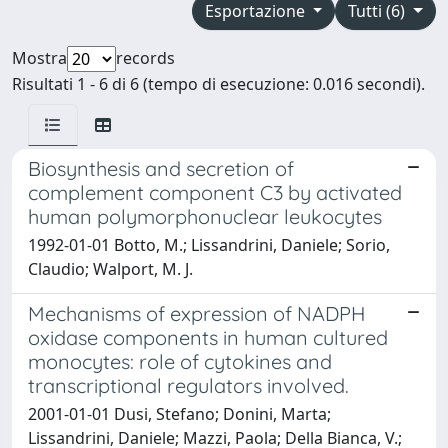
Esportazione
Tutti (6)
Mostra
records
Risultati 1 - 6 di 6 (tempo di esecuzione: 0.016 secondi).
Biosynthesis and secretion of
complement component C3 by activated
human polymorphonuclear leukocytes
1992-01-01 Botto, M.; Lissandrini, Daniele; Sorio,
Claudio; Walport, M. J.
Mechanisms of expression of NADPH
oxidase components in human cultured
monocytes: role of cytokines and
transcriptional regulators involved.
2001-01-01 Dusi, Stefano; Donini, Marta;
Lissandrini, Daniele; Mazzi, Paola; Della Bianca, V.;