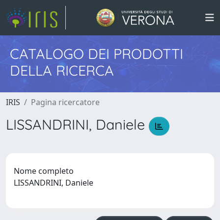
CATALOGO DEI PRODOTTI
DELLA RICERCA
IRIS
Pagina ricercatore
LISSANDRINI, Daniele
Nome completo
LISSANDRINI, Daniele