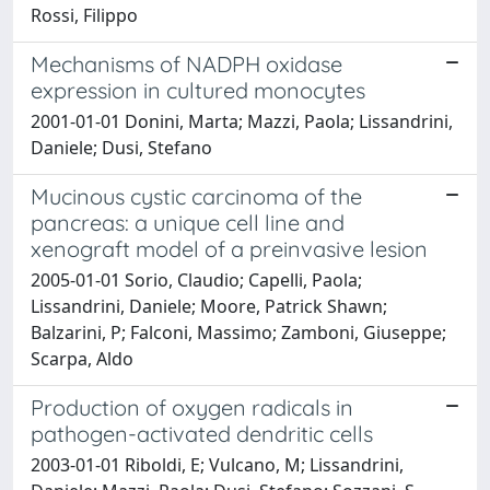
Rossi, Filippo
Mechanisms of NADPH oxidase
expression in cultured monocytes
2001-01-01 Donini, Marta; Mazzi, Paola; Lissandrini,
Daniele; Dusi, Stefano
Mucinous cystic carcinoma of the
pancreas: a unique cell line and
xenograft model of a preinvasive lesion
2005-01-01 Sorio, Claudio; Capelli, Paola;
Lissandrini, Daniele; Moore, Patrick Shawn;
Balzarini, P; Falconi, Massimo; Zamboni, Giuseppe;
Scarpa, Aldo
Production of oxygen radicals in
pathogen-activated dendritic cells
2003-01-01 Riboldi, E; Vulcano, M; Lissandrini,