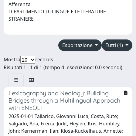
Afferenza
DIPARTIMENTO DI LINGUE E LETTERATURE
STRANIERE
Esportazione
Tutti (1)
Mostra
records
Risultati 1 - 1 di 1 (tempo di esecuzione: 0.0 secondi).
Lexicography and Neology: Building
Bridges through a Multilingual Approach
with ENEOLI
2025-01-01 Tallarico, Giovanni Luca; Costa, Rute;
Salgado, Ana; Freixa, Judit; Heylen, Kris; Humbley,
John; Kernerman, Ilan; Klosa-Kückelhaus, Annette;