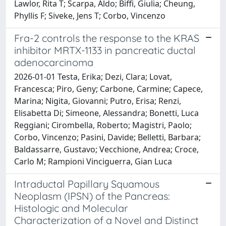
Lawlor, Rita T; Scarpa, Aldo; Biffi, Giulia; Cheung,
Phyllis F; Siveke, Jens T; Corbo, Vincenzo
Fra-2 controls the response to the KRAS
inhibitor MRTX-1133 in pancreatic ductal
adenocarcinoma
2026-01-01 Testa, Erika; Dezi, Clara; Lovat,
Francesca; Piro, Geny; Carbone, Carmine; Capece,
Marina; Nigita, Giovanni; Putro, Erisa; Renzi,
Elisabetta Di; Simeone, Alessandra; Bonetti, Luca
Reggiani; Cirombella, Roberto; Magistri, Paolo;
Corbo, Vincenzo; Pasini, Davide; Belletti, Barbara;
Baldassarre, Gustavo; Vecchione, Andrea; Croce,
Carlo M; Rampioni Vinciguerra, Gian Luca
Intraductal Papillary Squamous
Neoplasm (IPSN) of the Pancreas:
Histologic and Molecular
Characterization of a Novel and Distinct