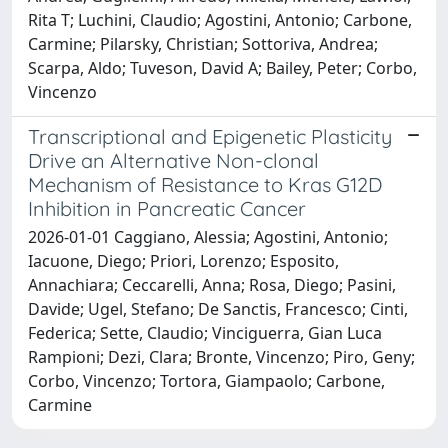
Rita T; Luchini, Claudio; Agostini, Antonio; Carbone,
Carmine; Pilarsky, Christian; Sottoriva, Andrea;
Scarpa, Aldo; Tuveson, David A; Bailey, Peter; Corbo,
Vincenzo
Transcriptional and Epigenetic Plasticity
Drive an Alternative Non-clonal
Mechanism of Resistance to Kras G12D
Inhibition in Pancreatic Cancer
2026-01-01 Caggiano, Alessia; Agostini, Antonio;
Iacuone, Diego; Priori, Lorenzo; Esposito,
Annachiara; Ceccarelli, Anna; Rosa, Diego; Pasini,
Davide; Ugel, Stefano; De Sanctis, Francesco; Cinti,
Federica; Sette, Claudio; Vinciguerra, Gian Luca
Rampioni; Dezi, Clara; Bronte, Vincenzo; Piro, Geny;
Corbo, Vincenzo; Tortora, Giampaolo; Carbone,
Carmine