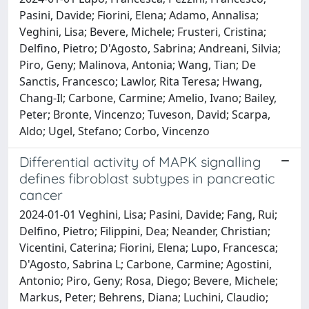
Pasini, Davide; Fiorini, Elena; Adamo, Annalisa;
Veghini, Lisa; Bevere, Michele; Frusteri, Cristina;
Delfino, Pietro; D'Agosto, Sabrina; Andreani, Silvia;
Piro, Geny; Malinova, Antonia; Wang, Tian; De
Sanctis, Francesco; Lawlor, Rita Teresa; Hwang,
Chang-Il; Carbone, Carmine; Amelio, Ivano; Bailey,
Peter; Bronte, Vincenzo; Tuveson, David; Scarpa,
Aldo; Ugel, Stefano; Corbo, Vincenzo
Differential activity of MAPK signalling
defines fibroblast subtypes in pancreatic
cancer
2024-01-01 Veghini, Lisa; Pasini, Davide; Fang, Rui;
Delfino, Pietro; Filippini, Dea; Neander, Christian;
Vicentini, Caterina; Fiorini, Elena; Lupo, Francesca;
D'Agosto, Sabrina L; Carbone, Carmine; Agostini,
Antonio; Piro, Geny; Rosa, Diego; Bevere, Michele;
Markus, Peter; Behrens, Diana; Luchini, Claudio;