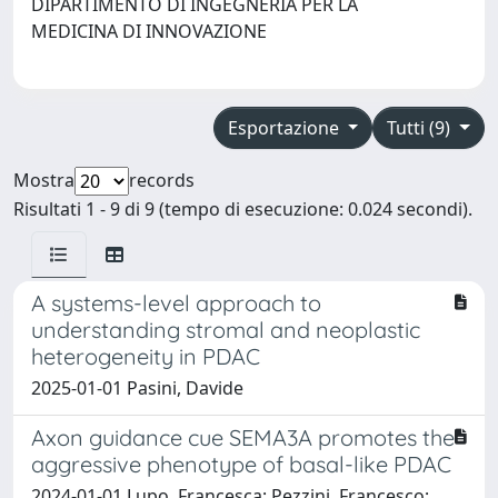
DIPARTIMENTO DI INGEGNERIA PER LA
MEDICINA DI INNOVAZIONE
Esportazione
Tutti (9)
Mostra
records
Risultati 1 - 9 di 9 (tempo di esecuzione: 0.024 secondi).
A systems-level approach to
understanding stromal and neoplastic
heterogeneity in PDAC
2025-01-01 Pasini, Davide
Axon guidance cue SEMA3A promotes the
aggressive phenotype of basal-like PDAC
2024-01-01 Lupo, Francesca; Pezzini, Francesco;