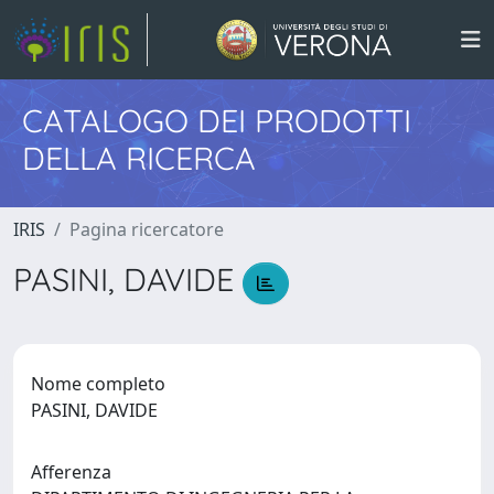
CATALOGO DEI PRODOTTI
DELLA RICERCA
IRIS
Pagina ricercatore
PASINI, DAVIDE
Nome completo
PASINI, DAVIDE
Afferenza