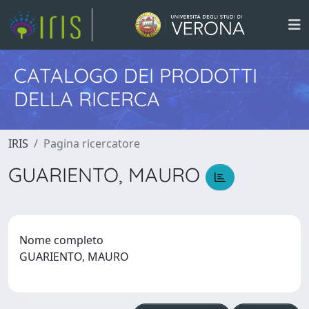
CATALOGO DEI PRODOTTI
DELLA RICERCA
IRIS
Pagina ricercatore
GUARIENTO, MAURO
Nome completo
GUARIENTO, MAURO