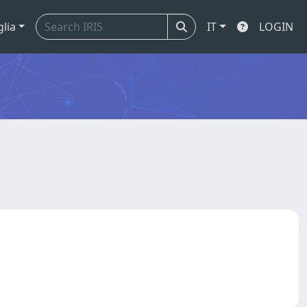
glia
IT
LOGIN