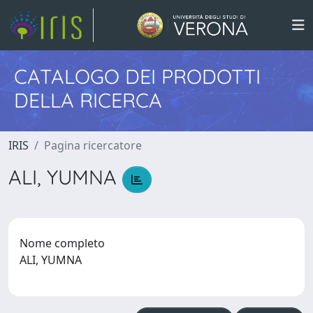
CATALOGO DEI PRODOTTI
DELLA RICERCA
IRIS
Pagina ricercatore
ALI, YUMNA
Nome completo
ALI, YUMNA