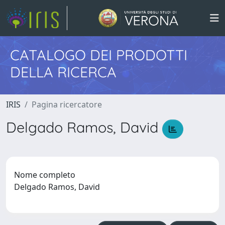
CATALOGO DEI PRODOTTI
DELLA RICERCA
IRIS
Pagina ricercatore
Delgado Ramos, David
Nome completo
Delgado Ramos, David