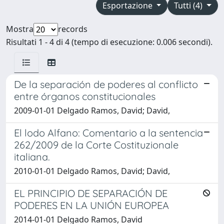
Esportazione
Tutti (4)
Mostra
records
Risultati 1 - 4 di 4 (tempo di esecuzione: 0.006 secondi).
De la separación de poderes al conflicto
entre órganos constitucionales
2009-01-01 Delgado Ramos, David; David,
El lodo Alfano: Comentario a la sentencia
262/2009 de la Corte Costituzionale
italiana.
2010-01-01 Delgado Ramos, David; David,
EL PRINCIPIO DE SEPARACIÓN DE
PODERES EN LA UNIÓN EUROPEA
2014-01-01 Delgado Ramos, David