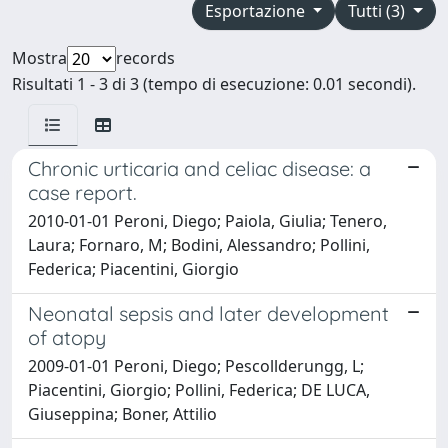
Esportazione
Tutti (3)
Mostra
records
Risultati 1 - 3 di 3 (tempo di esecuzione: 0.01 secondi).
Chronic urticaria and celiac disease: a
case report.
2010-01-01 Peroni, Diego; Paiola, Giulia; Tenero,
Laura; Fornaro, M; Bodini, Alessandro; Pollini,
Federica; Piacentini, Giorgio
Neonatal sepsis and later development
of atopy
2009-01-01 Peroni, Diego; Pescollderungg, L;
Piacentini, Giorgio; Pollini, Federica; DE LUCA,
Giuseppina; Boner, Attilio