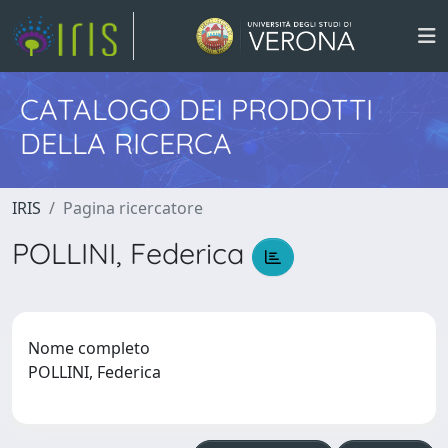
CATALOGO DEI PRODOTTI
DELLA RICERCA
IRIS
Pagina ricercatore
POLLINI, Federica
Nome completo
POLLINI, Federica