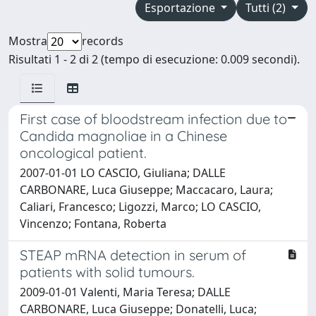
Esportazione
Tutti (2)
Mostra
records
Risultati 1 - 2 di 2 (tempo di esecuzione: 0.009 secondi).
First case of bloodstream infection due to
Candida magnoliae in a Chinese
oncological patient.
2007-01-01 LO CASCIO, Giuliana; DALLE
CARBONARE, Luca Giuseppe; Maccacaro, Laura;
Caliari, Francesco; Ligozzi, Marco; LO CASCIO,
Vincenzo; Fontana, Roberta
STEAP mRNA detection in serum of
patients with solid tumours.
2009-01-01 Valenti, Maria Teresa; DALLE
CARBONARE, Luca Giuseppe; Donatelli, Luca;