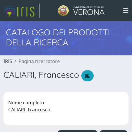
CATALOGO DEI PRODOTTI
DELLA RICERCA
IRIS
Pagina ricercatore
CALIARI, Francesco
Nome completo
CALIARI, Francesco