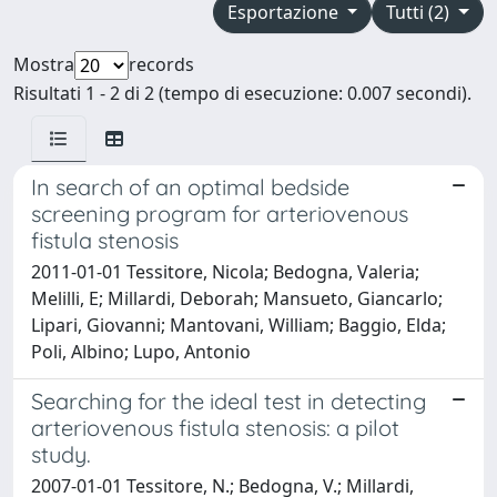
Esportazione
Tutti (2)
Mostra
records
Risultati 1 - 2 di 2 (tempo di esecuzione: 0.007 secondi).
In search of an optimal bedside
screening program for arteriovenous
fistula stenosis
2011-01-01 Tessitore, Nicola; Bedogna, Valeria;
Melilli, E; Millardi, Deborah; Mansueto, Giancarlo;
Lipari, Giovanni; Mantovani, William; Baggio, Elda;
Poli, Albino; Lupo, Antonio
Searching for the ideal test in detecting
arteriovenous fistula stenosis: a pilot
study.
2007-01-01 Tessitore, N.; Bedogna, V.; Millardi,