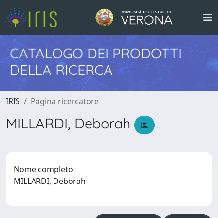
CATALOGO DEI PRODOTTI
DELLA RICERCA
IRIS
Pagina ricercatore
MILLARDI, Deborah
Nome completo
MILLARDI, Deborah