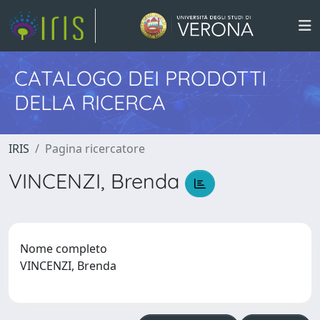
CATALOGO DEI PRODOTTI
DELLA RICERCA
IRIS
Pagina ricercatore
VINCENZI, Brenda
Nome completo
VINCENZI, Brenda