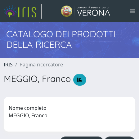
CATALOGO DEI PRODOTTI
DELLA RICERCA
IRIS
Pagina ricercatore
MEGGIO, Franco
Nome completo
MEGGIO, Franco