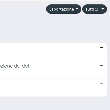
Esportazione
Tutti (3)
zione dei dati