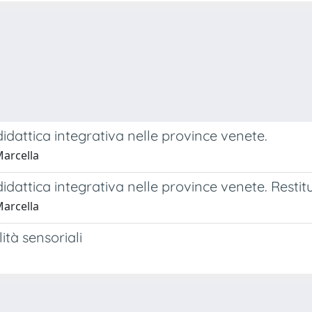
idattica integrativa nelle province venete.
Marcella
idattica integrativa nelle province venete. Restitu
Marcella
lità sensoriali