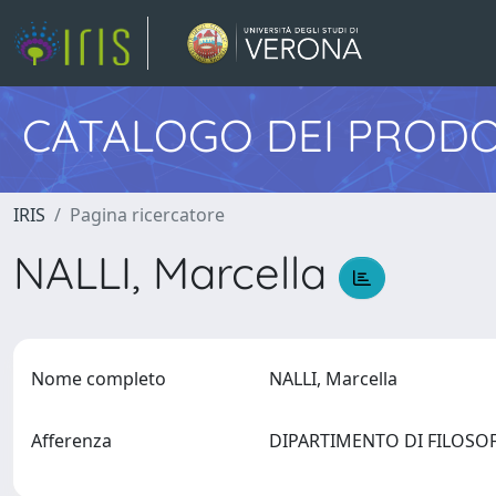
CATALOGO DEI PRODO
IRIS
Pagina ricercatore
NALLI, Marcella
Nome completo
NALLI, Marcella
Afferenza
DIPARTIMENTO DI FILOSOFI