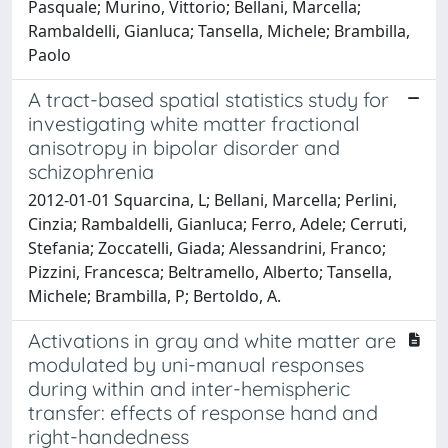
Pasquale; Murino, Vittorio; Bellani, Marcella;
Rambaldelli, Gianluca; Tansella, Michele; Brambilla,
Paolo
A tract-based spatial statistics study for
investigating white matter fractional
anisotropy in bipolar disorder and
schizophrenia
2012-01-01 Squarcina, L; Bellani, Marcella; Perlini,
Cinzia; Rambaldelli, Gianluca; Ferro, Adele; Cerruti,
Stefania; Zoccatelli, Giada; Alessandrini, Franco;
Pizzini, Francesca; Beltramello, Alberto; Tansella,
Michele; Brambilla, P; Bertoldo, A.
Activations in gray and white matter are
modulated by uni-manual responses
during within and inter-hemispheric
transfer: effects of response hand and
right-handedness