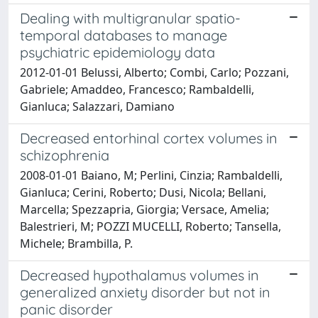
Dealing with multigranular spatio-
temporal databases to manage
psychiatric epidemiology data
2012-01-01 Belussi, Alberto; Combi, Carlo; Pozzani,
Gabriele; Amaddeo, Francesco; Rambaldelli,
Gianluca; Salazzari, Damiano
Decreased entorhinal cortex volumes in
schizophrenia
2008-01-01 Baiano, M; Perlini, Cinzia; Rambaldelli,
Gianluca; Cerini, Roberto; Dusi, Nicola; Bellani,
Marcella; Spezzapria, Giorgia; Versace, Amelia;
Balestrieri, M; POZZI MUCELLI, Roberto; Tansella,
Michele; Brambilla, P.
Decreased hypothalamus volumes in
generalized anxiety disorder but not in
panic disorder