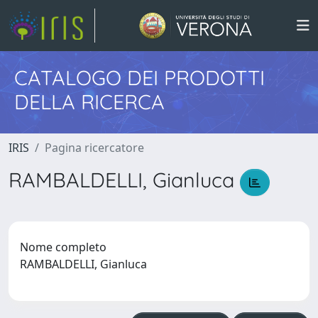
CATALOGO DEI PRODOTTI
DELLA RICERCA
IRIS
Pagina ricercatore
RAMBALDELLI, Gianluca
Nome completo
RAMBALDELLI, Gianluca