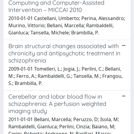
Computing and Computer-Assisted
Intervention – MICCAI 2010
2010-01-01 Castellani, Umberto; Perina, Alessandro;
Murino, Vittorio; Bellani, Marcella; Rambaldelli,
Gianluca; Tansella, Michele; Brambilla, P.
Brain structural changes associated with
chronicity and antipsychotic treatment in
schizophrenia
2009-01-01 Tomelleri, L.; Jogia, J.; Perlini, C.; Bellani,
M.; Ferro, A.; Rambaldelli, G.; Tansella, M.; Frangou,
S.; Brambilla, P.
Cerebellar and lobar blood flow in
schizophrenia: A perfusion weighted
imaging study
2011-01-01 Bellani, Marcella; Peruzzo, D; Isola, M;
Rambaldelli, Gianluca; Perlini, Cinzia; Baiano, M;
Cerini, Roberto; Andreone, N; Barillari, Marco;