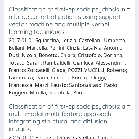
Classification of first-episode psychosis in
a large cohort of patients using support
vector machine and multiple kernel
learning techniques
2017-01-01 Squarcina, Letizia; Castellani, Umberto;
Bellani, Marcella; Perlini, Cinzia; Lasalvia, Antonio;
Dusi, Nicola; Bonetto, Chiara; Cristofalo, Doriana;
Tosato, Sarah; Rambaldelli, Gianluca; Alessandrini,
Franco; Zoccatelli, Giada; POZZI MUCELLI, Roberto;
Lamonaca, Dario; Ceccato, Enrico; Pileggi,
Francesca; Mazzi, Fausto; Santonastaso, Paolo;
Ruggeri, Mirella; Brambilla, Paolo
Classification of first-episode psychosis: a
multi-modal multi-feature approach
integrating structural and diffusion
imaging
2015-01-01 Peruzzo, Denis; Castellani, Umberto;