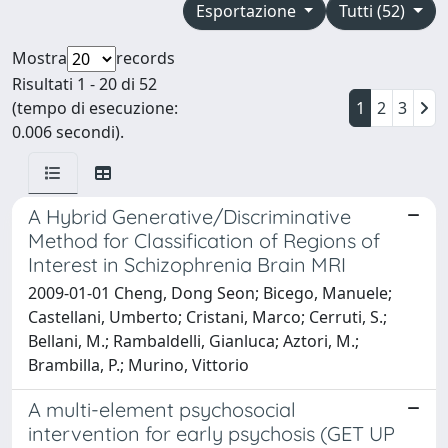
Esportazione
Tutti (52)
Mostra
records
Risultati 1 - 20 di 52
(tempo di esecuzione:
1
2
3
0.006 secondi).
A Hybrid Generative/Discriminative
Method for Classification of Regions of
Interest in Schizophrenia Brain MRI
2009-01-01 Cheng, Dong Seon; Bicego, Manuele;
Castellani, Umberto; Cristani, Marco; Cerruti, S.;
Bellani, M.; Rambaldelli, Gianluca; Aztori, M.;
Brambilla, P.; Murino, Vittorio
A multi-element psychosocial
intervention for early psychosis (GET UP