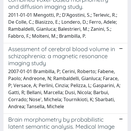
and diffusion imaging study.
2011-01-01 Mengotti, P.; D'Agostini, S.; Terlevic, R.;
De Colle, C.; Biasizzo, E.; Londero, D.; Ferro, Adele;
Rambaldelli, Gianluca; Balestrieri, M.; Zanini, S.;
Fabbro, F.; Molteni, M.; Brambilla, P.
Assessment of cerebral blood volume in
schizophrenia: a magnetic resonance
imaging study
2007-01-01 Brambilla, P; Cerini, Roberto; Fabene,
Paolo; Andreone, N; Rambaldelli, Gianluca; Farace,
P; Versace, A; Perlini, Cinzia; Pelizza, L; Gasparini, A;
Gatti, R; Bellani, Marcella; Dusi, Nicola; Barbui,
Corrado; Nose', Michela; Tournikioti, K; Sbarbati,
Andrea; Tansella, Michele
Brain morphometry by probabilistic
latent semantic analysis. Medical Image