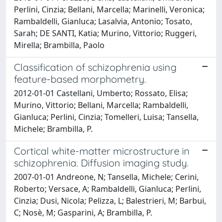
Perlini, Cinzia; Bellani, Marcella; Marinelli, Veronica;
Rambaldelli, Gianluca; Lasalvia, Antonio; Tosato,
Sarah; DE SANTI, Katia; Murino, Vittorio; Ruggeri,
Mirella; Brambilla, Paolo
Classification of schizophrenia using
feature-based morphometry.
2012-01-01 Castellani, Umberto; Rossato, Elisa;
Murino, Vittorio; Bellani, Marcella; Rambaldelli,
Gianluca; Perlini, Cinzia; Tomelleri, Luisa; Tansella,
Michele; Brambilla, P.
Cortical white-matter microstructure in
schizophrenia. Diffusion imaging study.
2007-01-01 Andreone, N; Tansella, Michele; Cerini,
Roberto; Versace, A; Rambaldelli, Gianluca; Perlini,
Cinzia; Dusi, Nicola; Pelizza, L; Balestrieri, M; Barbui,
C; Nosè, M; Gasparini, A; Brambilla, P.