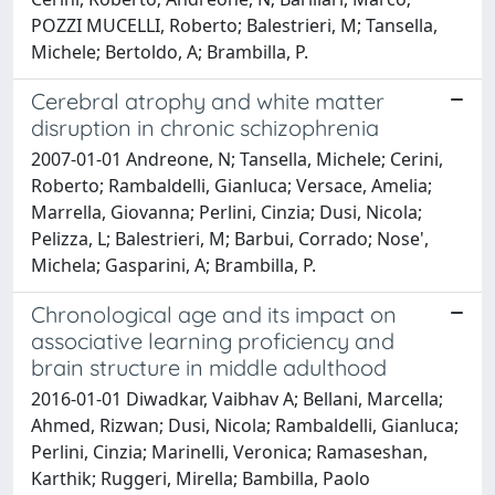
POZZI MUCELLI, Roberto; Balestrieri, M; Tansella,
Michele; Bertoldo, A; Brambilla, P.
Cerebral atrophy and white matter
disruption in chronic schizophrenia
2007-01-01 Andreone, N; Tansella, Michele; Cerini,
Roberto; Rambaldelli, Gianluca; Versace, Amelia;
Marrella, Giovanna; Perlini, Cinzia; Dusi, Nicola;
Pelizza, L; Balestrieri, M; Barbui, Corrado; Nose',
Michela; Gasparini, A; Brambilla, P.
Chronological age and its impact on
associative learning proficiency and
brain structure in middle adulthood
2016-01-01 Diwadkar, Vaibhav A; Bellani, Marcella;
Ahmed, Rizwan; Dusi, Nicola; Rambaldelli, Gianluca;
Perlini, Cinzia; Marinelli, Veronica; Ramaseshan,
Karthik; Ruggeri, Mirella; Bambilla, Paolo