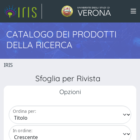
CATALOGO DEI PRODOTTI
DELLA RICERCA
IRIS
Sfoglia per Rivista
Opzioni
Ordina per:
In ordine: