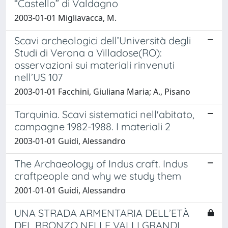
“Castello” di Valdagno
2003-01-01 Migliavacca, M.
Scavi archeologici dell’Università degli
Studi di Verona a Villadose(RO):
osservazioni sui materiali rinvenuti
nell’US 107
2003-01-01 Facchini, Giuliana Maria; A., Pisano
Tarquinia. Scavi sistematici nell'abitato,
campagne 1982-1988. I materiali 2
2003-01-01 Guidi, Alessandro
The Archaeology of Indus craft. Indus
craftpeople and why we study them
2001-01-01 Guidi, Alessandro
UNA STRADA ARMENTARIA DELL’ETÀ
DEL BRONZO NELLE VALLI GRANDI