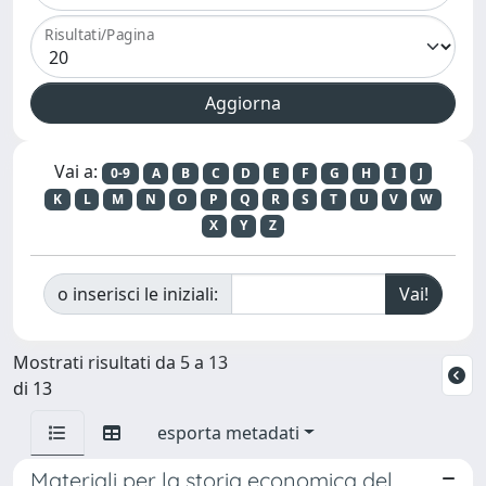
Risultati/Pagina
Vai a:
0-9
A
B
C
D
E
F
G
H
I
J
K
L
M
N
O
P
Q
R
S
T
U
V
W
X
Y
Z
o inserisci le iniziali:
Mostrati risultati da 5 a 13
di 13
esporta metadati
Materiali per la storia economica del