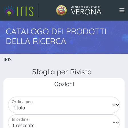
CATALOGO DEI PRODOTTI
DELLA RICERCA
IRIS
Sfoglia per Rivista
Opzioni
Ordina per:
In ordine: