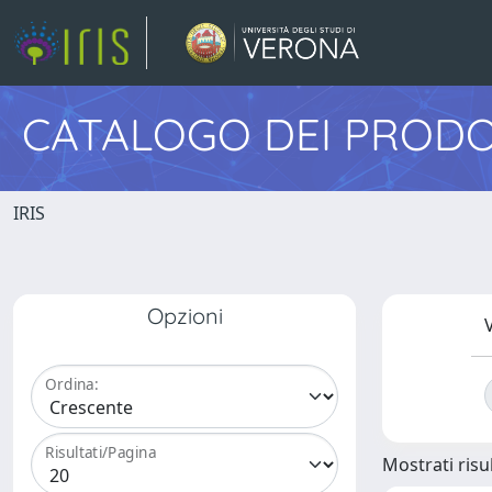
CATALOGO DEI PRODO
IRIS
Opzioni
V
Ordina:
Risultati/Pagina
Mostrati risul