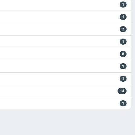
1
1
2
1
8
1
1
14
1