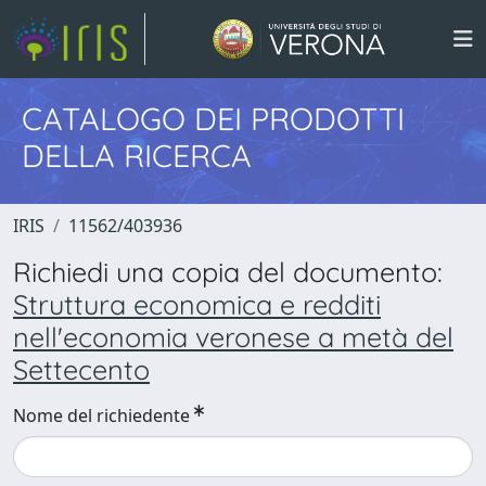
CATALOGO DEI PRODOTTI
DELLA RICERCA
IRIS
11562/403936
Richiedi una copia del documento:
Struttura economica e redditi
nell'economia veronese a metà del
Settecento
Nome del richiedente