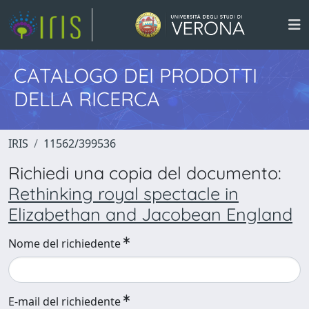
CATALOGO DEI PRODOTTI
DELLA RICERCA
IRIS
11562/399536
Richiedi una copia del documento:
Rethinking royal spectacle in
Elizabethan and Jacobean England
Nome del richiedente
E-mail del richiedente