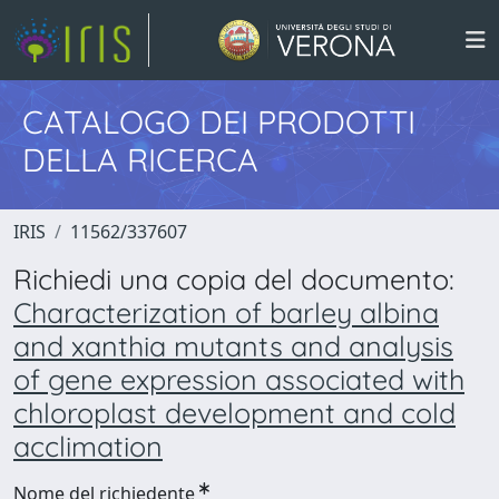
CATALOGO DEI PRODOTTI
DELLA RICERCA
IRIS
11562/337607
Richiedi una copia del documento:
Characterization of barley albina
and xanthia mutants and analysis
of gene expression associated with
chloroplast development and cold
acclimation
Nome del richiedente