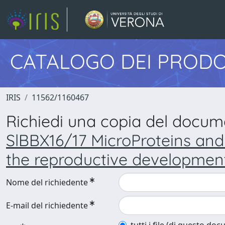
CATALOGO DEI PRODO
IRIS
11562/1160467
Richiedi una copia del docu
SlBBX16/17 MicroProteins and 
the reproductive developme
Nome del richiedente
E-mail del richiedente