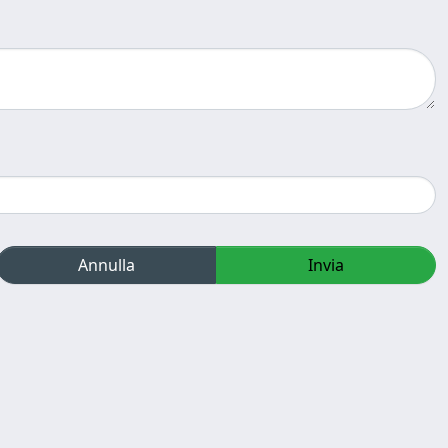
Annulla
Invia