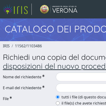
CATALOGO DEI PRODO
IRIS
11562/1103486
Richiedi una copia del docu
disposizioni del nuovo proced
Nome del richiedente
E-mail del richiedente
tutti i file (di questo do
File
il file(s) che avete richies