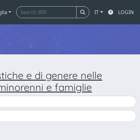
glia
IT
LOGIN
stiche e di genere nelle
minorenni e famiglie