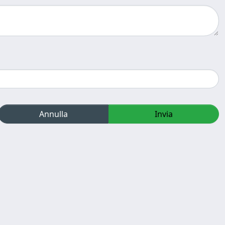
Annulla
Invia