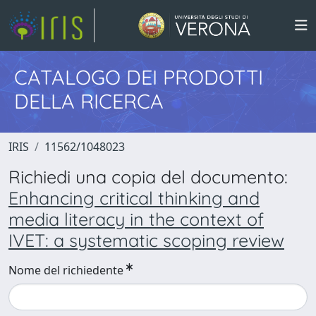
CATALOGO DEI PRODOTTI
DELLA RICERCA
IRIS
11562/1048023
Richiedi una copia del documento:
Enhancing critical thinking and
media literacy in the context of
IVET: a systematic scoping review
Nome del richiedente