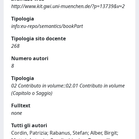
http://www.kit.gwi.uni-muenchen.de/?p=13739&v=2
Tipologia
info:eu-repo/semantics/bookPart
Tipologia sito docente
268
Numero autori
8
Tipologia
02 Contributo in volume::02.01 Contributo in volume
(Capitolo o Saggio)
Fulltext
none
Tutti gli autori
Cordin, Patrizia; Rabanus, Stefan; Alber, Birgit;