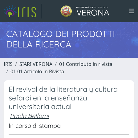
CATALOGO DEI PRODOTTI
DELLA RICERCA
IRIS
SIARI VERONA
01 Contributo in rivista
01.01 Articolo in Rivista
El revival de la literatura y cultura
sefardí en la enseñanza
universitaria actual
Paola Bellomi
In corso di stampa