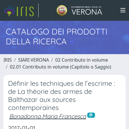
CATALOGO DEI PRODOTTI
DELLA RICERCA
IRIS
SIARI VERONA
02 Contributo in volume
02.01 Contributo in volume (Capitolo o Saggio)
Définir les techniques de l’escrime :
de La théorie des armes de
Balthazar aux sources
contemporaines
Bonadonna Maria Francesca
2017-01-01