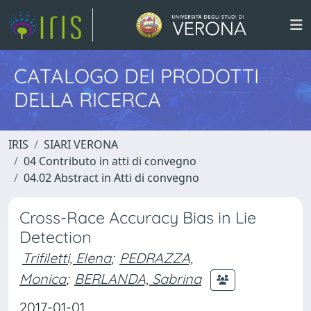
CATALOGO DEI PRODOTTI
DELLA RICERCA
IRIS
SIARI VERONA
04 Contributo in atti di convegno
04.02 Abstract in Atti di convegno
Cross-Race Accuracy Bias in Lie
Detection
Trifiletti, Elena
;
PEDRAZZA,
Monica
;
BERLANDA, Sabrina
2017-01-01