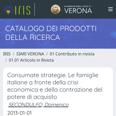
CATALOGO DEI PRODOTTI
DELLA RICERCA
IRIS
SIARI VERONA
01 Contributo in rivista
01.01 Articolo in Rivista
Consumate strategie. Le famiglie
italiane a fronte della crisi
economica e della contrazione del
potere di acquisto
SECONDULFO, Domenico
2013-01-01