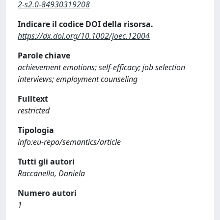
2-s2.0-84930319208
Indicare il codice DOI della risorsa.
https://dx.doi.org/10.1002/joec.12004
Parole chiave
achievement emotions; self-efficacy; job selection
interviews; employment counseling
Fulltext
restricted
Tipologia
info:eu-repo/semantics/article
Tutti gli autori
Raccanello, Daniela
Numero autori
1