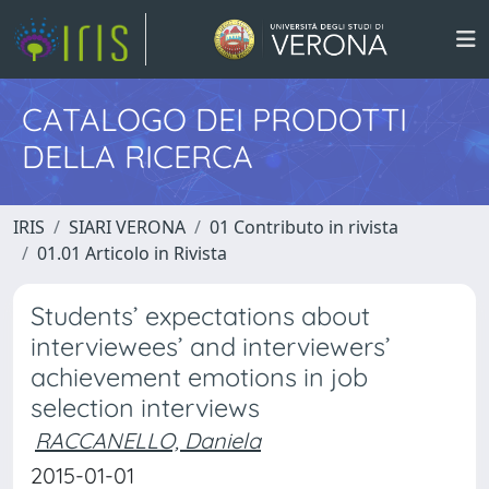
CATALOGO DEI PRODOTTI
DELLA RICERCA
IRIS
SIARI VERONA
01 Contributo in rivista
01.01 Articolo in Rivista
Students’ expectations about
interviewees’ and interviewers’
achievement emotions in job
selection interviews
RACCANELLO, Daniela
2015-01-01