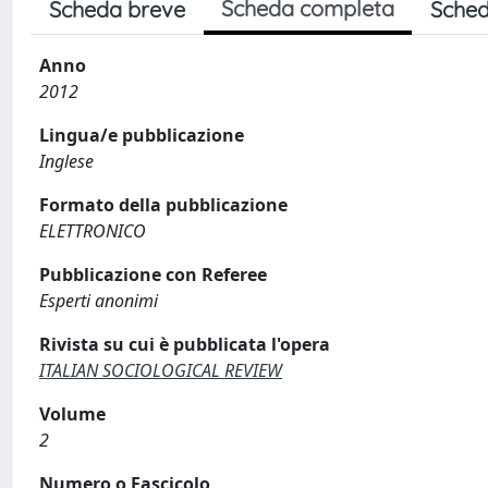
Scheda completa
Scheda breve
Sched
Anno
2012
Lingua/e pubblicazione
Inglese
Formato della pubblicazione
ELETTRONICO
Pubblicazione con Referee
Esperti anonimi
Rivista su cui è pubblicata l'opera
ITALIAN SOCIOLOGICAL REVIEW
Volume
2
Numero o Fascicolo