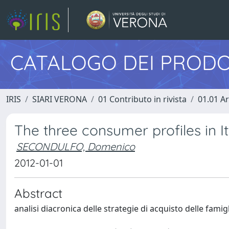
CATALOGO DEI PRODO
IRIS
SIARI VERONA
01 Contributo in rivista
01.01 Ar
The three consumer profiles in It
SECONDULFO, Domenico
2012-01-01
Abstract
analisi diacronica delle strategie di acquisto delle famigli