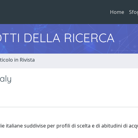
Home
Sfo
TTI DELLA RICERCA
ticolo in Rivista
aly
e italiane suddivise per profili di scelta e di abitudini di acq