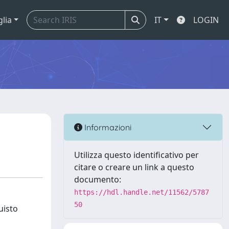
glia
IT
LOGIN
Informazioni
Utilizza questo identificativo per
citare o creare un link a questo
documento:
https://hdl.handle.net/11562/5787
50
uisto