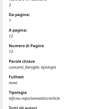
3
Da pagina:
1
A pagina:
12
Numero di Pagine
12
Parole chiave
cunsumi; famiglie; tipologia
Fulltext
none
Tipologia
info:eu-repo/semantics/article
Tutti gli autori