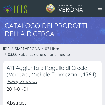
CATALOGO DEI PRODOTTI
DELLA RICERCA
IRIS
SIARI VERONA
03 Libro
03.06 Pubblicazione di fonti inedite
A11 Aggiunta a Rogello di Grecia
(Venezia, Michele Tramezzino, 1564)
NERI, Stefano
2011-01-01
Abstract